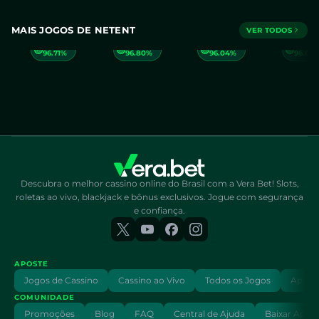
Por que jogar Thrill To Grill na Vera Bet
Na
Vera Bet
, você joga com total segurança, suporte
MAIS JOGOS DE NETENT
VER TODOS
rápido e depósitos via Pix. A plataforma é licenciada,
RTP
RTP
RTP
RTP
96.71%
96.80%
96.04%
96.63
reúne dezenas de outros títulos da NetEnt e promove
JOGAR
JOGAR
JOGAR
JOGAR
o jogo responsável. Aposte com consciência!
RTP
Margem da casa
96.05%
3.95%
Descubra o melhor cassino online do Brasil com a Vera Bet! Slots,
roletas ao vivo, blackjack e bônus exclusivos. Jogue com segurança
e confiança.
APOSTE
Jogos de Cassino
Cassino ao Vivo
Todos os Jogos
Aposta
COMUNIDADE
Promoções
Blog
FAQ
Central de Ajuda
Baixar App