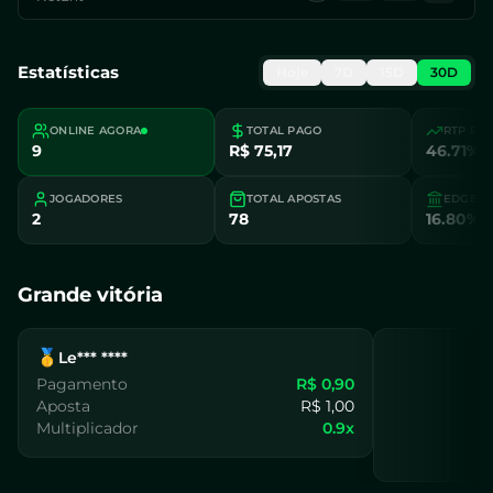
Thrill To Grill
é um jogo de cassino online disponível
Estatísticas
na
Vera Bet
, desenvolvido pelo provedor
Hoje
7D
NetEnt
15D
. Com
30D
uma taxa de retorno ao jogador (RTP) média de até
96.05%
, você pode jogar agora mesmo e se divertir.
ONLINE AGORA
TOTAL PAGO
RTP RE
Jogue com responsabilidade!
9
R$ 75,17
46.71%
Como jogar Thrill To Grill na Vera Bet
JOGADORES
TOTAL APOSTAS
EDGE D
2
Para começar a jogar
Thrill To Grill
78
, basta ajustar o
16.80%
valor da aposta e iniciar a rodada. O jogo é intuitivo e
indicado tanto para iniciantes quanto para jogadores
experientes da NetEnt.
Grande vitória
Sobre o Thrill To Grill
🥇
Le*** ****
O
Thrill To Grill
é desenvolvido pela
NetEnt
e opera
Pagamento
R$ 0,90
com tecnologia RNG (Random Number Generator)
Aposta
R$ 1,00
certificada, garantindo resultados aleatórios e
Multiplicador
0.9
x
independentes em cada rodada. Com RTP médio de
96.05%
, oferece uma boa relação entre risco e retorno.