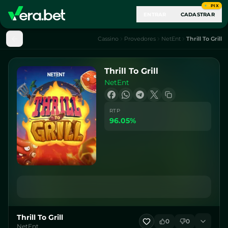
PIX
ENTRAR
CADASTRAR
Cassino
Provedores
NetEnt
Thrill To Grill
Thrill To Grill
NetEnt
RTP
96.05%
Thrill To Grill
0
0
NetEnt