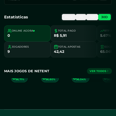
Temple of Nudges
é um jogo de cassino online
Estatísticas
disponível na
Vera Bet
, desenvolvido pelo provedor
Hoje
7D
15D
30D
NetEnt
. Com uma taxa de retorno ao jogador (RTP)
média de até
96.03%
, você pode jogar agora mesmo e
ONLINE AGORA
TOTAL PAGO
RTP RE
se divertir. Jogue com responsabilidade!
0
R$ 5,91
5.67%
Como jogar Temple of Nudges na Vera Bet
JOGADORES
TOTAL APOSTAS
EDGE D
9
Para começar a jogar
Temple of Nudges
42,42
, basta
65.06%
ajustar o valor da aposta e iniciar a rodada. O jogo é
intuitivo e indicado tanto para iniciantes quanto para
jogadores experientes da NetEnt.
MAIS JOGOS DE NETENT
VER TODOS
RTP
RTP
RTP
RTP
Sobre o Temple of Nudges
96.71%
96.80%
96.04%
96.63
JOGAR
JOGAR
JOGAR
JOGAR
O
Temple of Nudges
é desenvolvido pela
NetEnt
e
opera com tecnologia RNG (Random Number
Generator) certificada, garantindo resultados
aleatórios e independentes em cada rodada. Com RTP
médio de
96.03%
, oferece uma boa relação entre risco
e retorno.