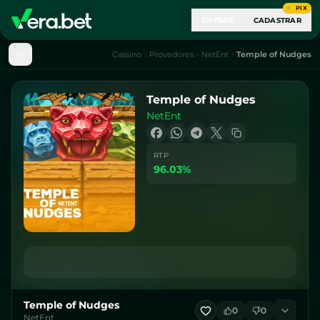
PIX
ENTRAR
CADASTRAR
Cassino
Provedores
NetEnt
Temple of Nudges
Temple of Nudges
NetEnt
RTP
96.03%
Temple of Nudges
0
0
NetEnt