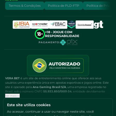
Termos & Condições
Política de PLD-FTP
Política de Privaci
+18 · JOGUE COM
RESPONSABILIDADE
PAGAMENTO
:
VERA BET
é um site de entretenimento online que oferece aos seus
usuários uma experiência única em apostas esportivas e jogos online. Este
site é operado pela
Ana Gaming Brasil S/A
, uma empresa registrada no
Brasil, sob o número CNPJ
55.933.850/0001-34
, entidade devidamente
Ver mais
autorizada a operar a modalidade lotérica de apostas de quota fixa no Brasil,
em temática desportiva e jogos online, conjuntamente, pela Secretaria de
Este site utiliza cookies
Prêmios e Apostas do Ministério da Fazenda, conforme Portaria SPA/MF
n.º 322/2025, publicada em 17 de fevereiro de 2025 no Diário Oficial da
CENTRAL DE JOGO RESPONSÁVEL
DENÚNCIAS
PRIVACIDADE
OUVIDORIA
Ao acessar, continuar a usar ou navegar neste site, você
República Federativa do Brasil.