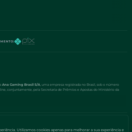
AMENTO
:
la
Ana Gaming Brasil S/A
, uma empresa registrada no Brasil, sob o número
line, conjuntamente, pela Secretaria de Prêmios e Apostas do Ministério da
so site. Utilizamos cookies apenas para melhorar a sua experiência e isso não
riência. Utilizamos cookies apenas para melhorar a sua experiência e