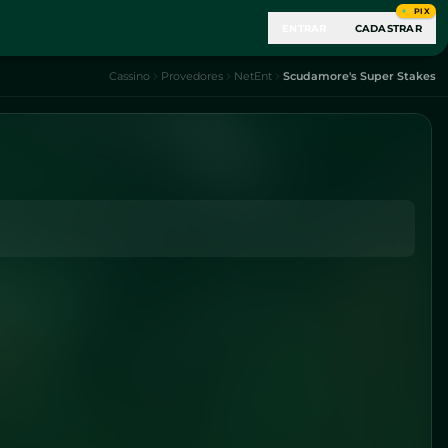
PIX
ENTRAR
CADASTRAR
Cassino
Provedores
NetEnt
Scudamore's Super Stakes