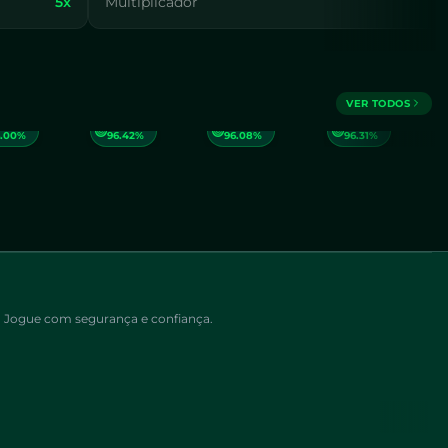
5
x
Multiplicador
VER TODOS
P
RTP
RTP
RTP
6.00%
96.42%
96.08%
96.31%
AR
JOGAR
JOGAR
JOGAR
os. Jogue com segurança e confiança.