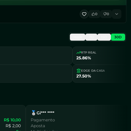
0
0
uma taxa de retorno ao jogador (RTP) média de até
96.99%
,
Hoje
7D
15D
30D
RTP REAL
indicado tanto para iniciantes quanto para jogadores
25.86%
EDGE DA CASA
27.50%
ada, garantindo resultados aleatórios e independentes
de outros títulos da NetEnt e promove o jogo responsável.
🥈
Gi*** ****
R$ 10,00
Pagamento
R$ 2,00
Aposta