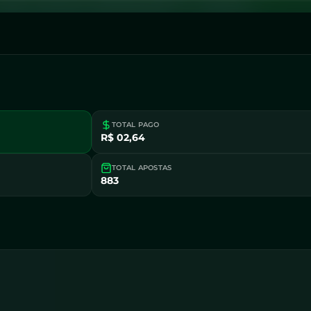
isponível na
Vera Bet
, desenvolvido pelo provedor
NetEnt
. Com 
ponsabilidade!
TOTAL PAGO
justar o valor da aposta e iniciar a rodada. O jogo é intuitivo e 
R$ 02,64
TOTAL APOSTAS
883
e opera com tecnologia RNG (Random Number Generator) certific
oa relação entre risco e retorno.
 e depósitos via Pix. A plataforma é licenciada, reúne dezenas 
Margem da casa