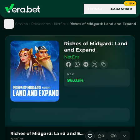
PIX
ENTRAR
CADASTRAR
Cassino
Provedores
NetEnt
Riches of Midgard: Land and Expand
Riches of Midgard: Land
and Expand
NetEnt
RTP
96.03%
Riches of Midgard: Land and Expand
0
0
NetEnt