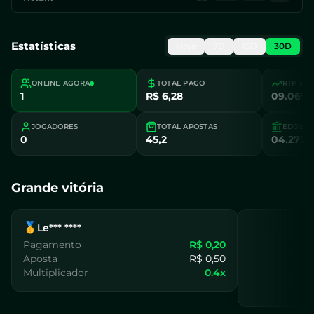
Riches of Midgard: Land and Expand
é um jogo de
Estatísticas
cassino online disponível na
Vera Bet
Hoje
, desenvolvido
7D
15D
30D
pelo provedor
NetEnt
. Com uma taxa de retorno ao
jogador (RTP) média de até
96.03%
, você pode jogar
ONLINE AGORA
TOTAL PAGO
RTP RE
agora mesmo e se divertir. Jogue com
1
R$ 6,28
09.06%
responsabilidade!
JOGADORES
TOTAL APOSTAS
EDGE D
Como jogar Riches of Midgard: Land and Expand na
0
45,2
04.27%
Vera Bet
Para começar a jogar
Riches of Midgard: Land and
Expand
, basta ajustar o valor da aposta e iniciar a
Grande vitória
rodada. O jogo é intuitivo e indicado tanto para
iniciantes quanto para jogadores experientes da
🥇
Le*** ****
NetEnt.
Pagamento
R$ 0,20
Sobre o Riches of Midgard: Land and Expand
Aposta
R$ 0,50
Multiplicador
0.4
x
O
Riches of Midgard: Land and Expand
é
desenvolvido pela
NetEnt
e opera com tecnologia
RNG (Random Number Generator) certificada,