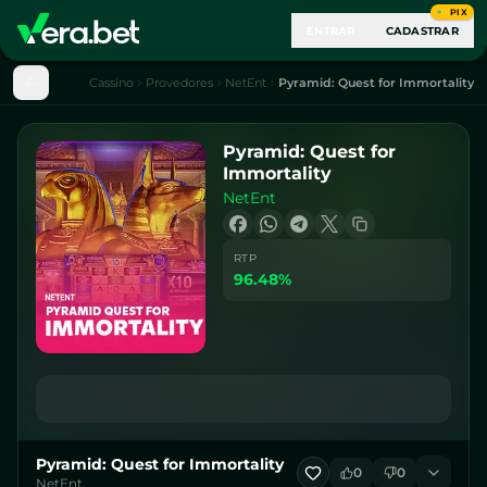
PIX
ENTRAR
CADASTRAR
Cassino
Provedores
NetEnt
Pyramid: Quest for Immortality
Pyramid: Quest for
Immortality
NetEnt
RTP
96.48%
Pyramid: Quest for Immortality
0
0
NetEnt