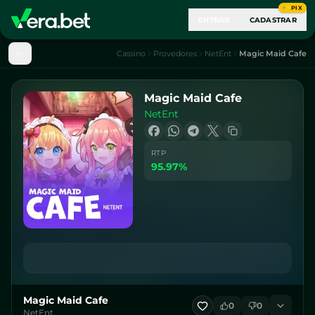
PIX
ENTRAR
CADASTRAR
Cassino
Provedores
NetEnt
Magic Maid Cafe
Magic Maid Cafe
NetEnt
RTP
95.97%
Magic Maid Cafe
0
0
NetEnt