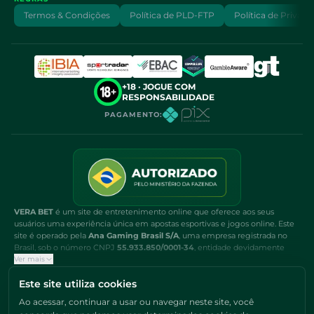
Termos & Condições
Política de PLD-FTP
Política de Privaci
+18 · JOGUE COM
RESPONSABILIDADE
PAGAMENTO
:
VERA BET
é um site de entretenimento online que oferece aos seus
usuários uma experiência única em apostas esportivas e jogos online. Este
site é operado pela
Ana Gaming Brasil S/A
, uma empresa registrada no
Brasil, sob o número CNPJ
55.933.850/0001-34
, entidade devidamente
Ver mais
autorizada a operar a modalidade lotérica de apostas de quota fixa no Brasil,
em temática desportiva e jogos online, conjuntamente, pela Secretaria de
Este site utiliza cookies
Prêmios e Apostas do Ministério da Fazenda, conforme Portaria SPA/MF
n.º 322/2025, publicada em 17 de fevereiro de 2025 no Diário Oficial da
CENTRAL DE JOGO RESPONSÁVEL
DENÚNCIAS
PRIVACIDADE
OUVIDORIA
Ao acessar, continuar a usar ou navegar neste site, você
República Federativa do Brasil.