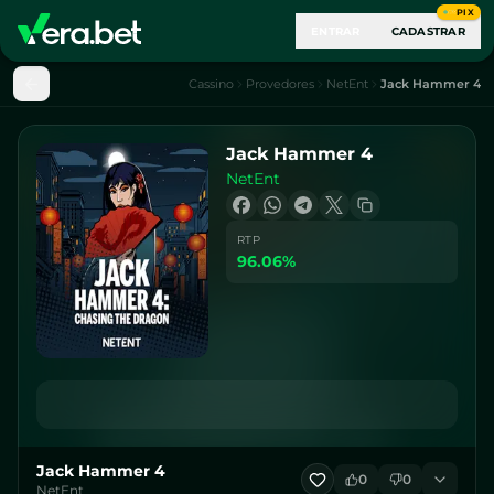
PIX
ENTRAR
CADASTRAR
Cassino
Provedores
NetEnt
Jack Hammer 4
Jack Hammer 4
NetEnt
RTP
96.06%
Jack Hammer 4
0
0
NetEnt