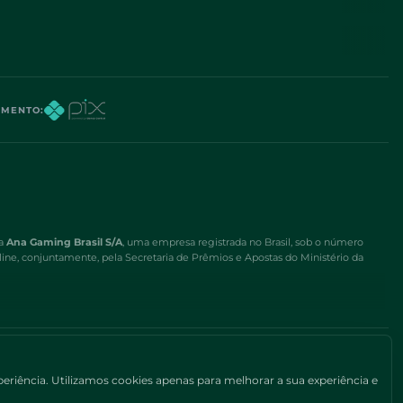
AMENTO
:
la
Ana Gaming Brasil S/A
, uma empresa registrada no Brasil, sob o número
line, conjuntamente, pela Secretaria de Prêmios e Apostas do Ministério da
so site. Utilizamos cookies apenas para melhorar a sua experiência e isso não
riência. Utilizamos cookies apenas para melhorar a sua experiência e