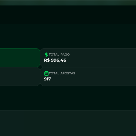
Vera Bet
, desenvolvido pelo provedor
NetEnt
. Com uma taxa de
ade!
TOTAL PAGO
or da aposta e iniciar a rodada. O jogo é intuitivo e indicado tan
R$ 996,46
TOTAL APOSTAS
917
 tecnologia RNG (Random Number Generator) certificada, garan
o entre risco e retorno.
 e depósitos via Pix. A plataforma é licenciada, reúne dezenas 
Margem da casa