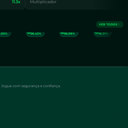
11.3
x
Multiplicador
VER TODOS
P
RTP
RTP
RTP
6.00%
96.42%
96.08%
96.31%
AR
JOGAR
JOGAR
JOGAR
os. Jogue com segurança e confiança.