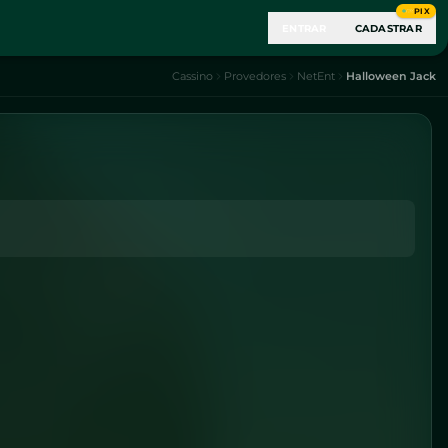
PIX
ENTRAR
CADASTRAR
Cassino
Provedores
NetEnt
Halloween Jack