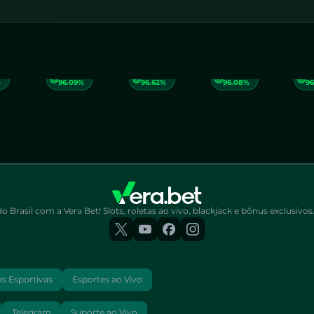
3.72%
RTP
RTP
RTP
RT
%
96.09%
96.62%
96.08%
9
JOGAR
JOGAR
JOGAR
JOG
 Brasil com a Vera Bet! Slots, roletas ao vivo, blackjack e bônus exclusiv
s Esportivas
Esportes ao Vivo
Telegram
Suporte ao Vivo