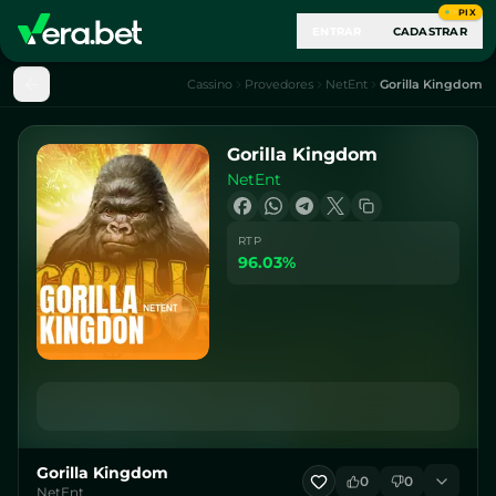
PIX
ENTRAR
CADASTRAR
Cassino
Provedores
NetEnt
Gorilla Kingdom
Gorilla Kingdom
NetEnt
RTP
96.03%
Gorilla Kingdom
0
0
NetEnt