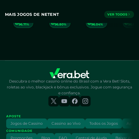
Por que jogar Gorilla Kingdom na Vera Bet
MAIS JOGOS DE NETENT
VER TODOS
Na
Vera Bet
, você joga com total segurança, suporte
RTP
RTP
RTP
RTP
rápido e depósitos via Pix. A plataforma é licenciada,
96.71%
96.80%
96.04%
96.63
JOGAR
JOGAR
JOGAR
JOGAR
reúne dezenas de outros títulos da NetEnt e promove
o jogo responsável. Aposte com consciência!
RTP
Margem da casa
96.03%
3.97%
Descubra o melhor cassino online do Brasil com a Vera Bet! Slots,
roletas ao vivo, blackjack e bônus exclusivos. Jogue com segurança
e confiança.
APOSTE
Jogos de Cassino
Cassino ao Vivo
Todos os Jogos
Aposta
COMUNIDADE
Promoções
Blog
FAQ
Central de Ajuda
Baixar App