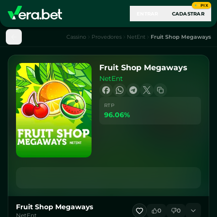
PIX
ENTRAR
CADASTRAR
Cassino
Provedores
NetEnt
Fruit Shop Megaways
Fruit Shop Megaways
NetEnt
RTP
96.06%
Fruit Shop Megaways
0
0
NetEnt