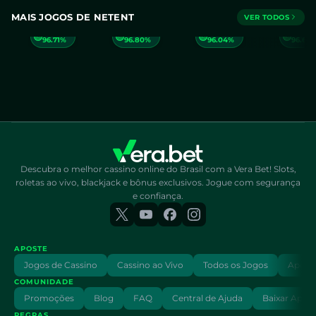
MAIS JOGOS DE NETENT
VER TODOS
Por que jogar Fortune Rangers na Vera Bet
RTP
RTP
RTP
RTP
Na
Vera Bet
96.71%
, você joga com total segurança, suporte
96.80%
96.04%
96.63
JOGAR
JOGAR
JOGAR
JOGAR
rápido e depósitos via Pix. A plataforma é licenciada,
reúne dezenas de outros títulos da NetEnt e promove
o jogo responsável. Aposte com consciência!
RTP
Margem da casa
96.90%
3.10%
Descubra o melhor cassino online do Brasil com a Vera Bet! Slots,
roletas ao vivo, blackjack e bônus exclusivos. Jogue com segurança
e confiança.
APOSTE
Jogos de Cassino
Cassino ao Vivo
Todos os Jogos
Aposta
COMUNIDADE
Promoções
Blog
FAQ
Central de Ajuda
Baixar App
REGRAS