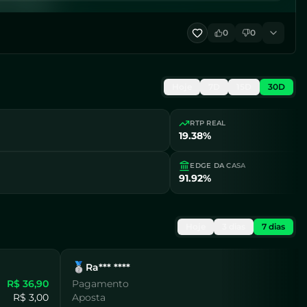
0
0
xa de retorno ao jogador (RTP) média de até
96.26%
, você
Hoje
7D
15D
30D
RTP REAL
do tanto para iniciantes quanto para jogadores experientes da
19.38%
EDGE DA CASA
91.92%
garantindo resultados aleatórios e independentes em cada
Hoje
3 dias
7 dias
de outros títulos da NetEnt e promove o jogo responsável.
🥈
Ra*** ****
R$ 36,90
Pagamento
R$ 3,00
Aposta