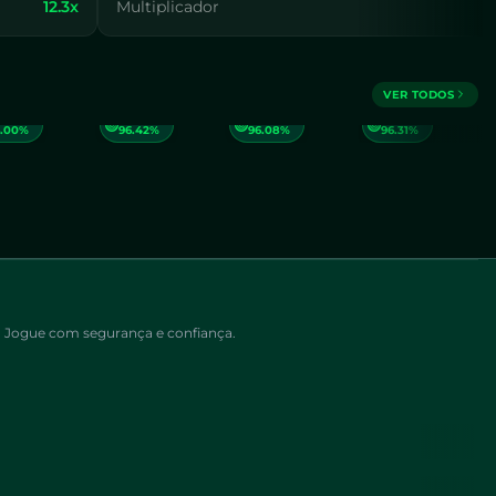
12.3
x
Multiplicador
VER TODOS
P
RTP
RTP
RTP
6.00%
96.42%
96.08%
96.31%
AR
JOGAR
JOGAR
JOGAR
os. Jogue com segurança e confiança.