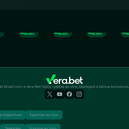
3.74%
RTP
RTP
RTP
RT
%
96.09%
96.62%
96.08%
9
JOGAR
JOGAR
JOGAR
JOG
 Brasil com a Vera Bet! Slots, roletas ao vivo, blackjack e bônus exclusiv
s Esportivas
Esportes ao Vivo
Telegram
Suporte ao Vivo