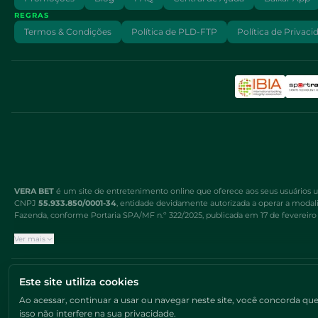
REGRAS
Termos & Condições
Política de PLD-FTP
Política de Privaci
VERA BET
é um site de entretenimento online que oferece aos seus usuários um
CNPJ
55.933.850/0001-34
, entidade devidamente autorizada a operar a modalid
Fazenda, conforme Portaria SPA/MF n.º 322/2025, publicada em 17 de fevereiro d
Ver mais
Ao acessar, continuar a usar ou navegar neste site, você concorda que podemos
interfere na sua privacidade.
O uso desta plataforma é proibido para
beneficiários de Bolsa Família e Ben
Este site utiliza cookies
Ao acessar, continuar a usar ou navegar neste site, você concorda q
isso não interfere na sua privacidade.