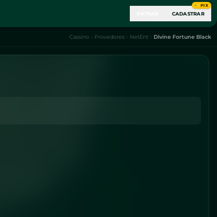
PIX
ENTRAR
CADASTRAR
Cassino
Provedores
NetEnt
Divine Fortune Black