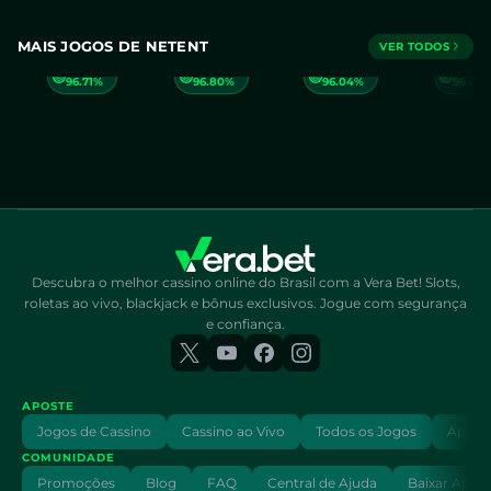
Por que jogar Dead or Alive 2 na Vera Bet
Na
Vera Bet
, você joga com total segurança, suporte
MAIS JOGOS DE NETENT
VER TODOS
rápido e depósitos via Pix. A plataforma é licenciada,
RTP
RTP
RTP
RTP
96.71%
96.80%
96.04%
96.63
reúne dezenas de outros títulos da NetEnt e promove
JOGAR
JOGAR
JOGAR
JOGAR
o jogo responsável. Aposte com consciência!
RTP
Margem da casa
96.80%
3.20%
Descubra o melhor cassino online do Brasil com a Vera Bet! Slots,
roletas ao vivo, blackjack e bônus exclusivos. Jogue com segurança
e confiança.
APOSTE
Jogos de Cassino
Cassino ao Vivo
Todos os Jogos
Aposta
COMUNIDADE
Promoções
Blog
FAQ
Central de Ajuda
Baixar App