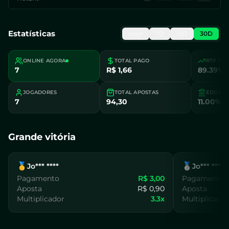
Dead or Alive 2
é um jogo de cassino online
Estatísticas
disponível na
Vera Bet
, desenvolvido pelo provedor
Hoje
7D
15D
30D
NetEnt
. Com uma taxa de retorno ao jogador (RTP)
média de até
96.80%
, você pode jogar agora mesmo e
ONLINE AGORA
TOTAL PAGO
RTP RE
se divertir. Jogue com responsabilidade!
7
R$ 1,66
89.39%
Como jogar Dead or Alive 2 na Vera Bet
JOGADORES
TOTAL APOSTAS
EDGE D
7
Para começar a jogar
Dead or Alive 2
94,30
, basta ajustar o
11.00%
valor da aposta e iniciar a rodada. O jogo é intuitivo e
indicado tanto para iniciantes quanto para jogadores
experientes da NetEnt.
Grande vitória
Sobre o Dead or Alive 2
🥇
🥈
Jo*** ****
Jo*** ****
O
Dead or Alive 2
é desenvolvido pela
NetEnt
e opera
Pagamento
R$ 3,00
Pagamento
com tecnologia RNG (Random Number Generator)
Aposta
R$ 0,90
Aposta
certificada, garantindo resultados aleatórios e
Multiplicador
3.3
x
Multiplicado
independentes em cada rodada. Com RTP médio de
96.80%
, oferece uma boa relação entre risco e retorno.