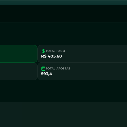
vel na
Vera Bet
, desenvolvido pelo provedor
NetEnt
. Com uma t
bilidade!
TOTAL PAGO
 o valor da aposta e iniciar a rodada. O jogo é intuitivo e indica
R$ 405,60
TOTAL APOSTAS
593,4
a com tecnologia RNG (Random Number Generator) certificada, 
elação entre risco e retorno.
 e depósitos via Pix. A plataforma é licenciada, reúne dezenas 
Margem da casa