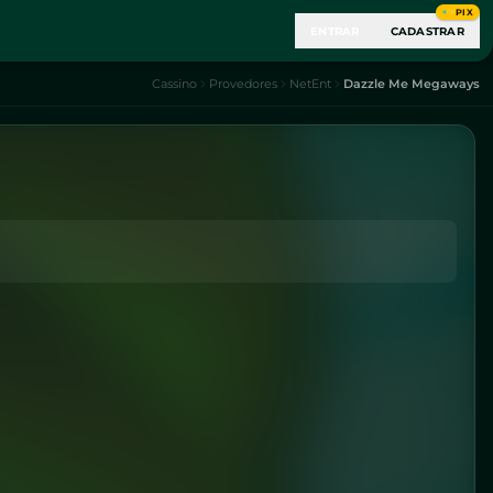
PIX
ENTRAR
CADASTRAR
Cassino
Provedores
NetEnt
Dazzle Me Megaways