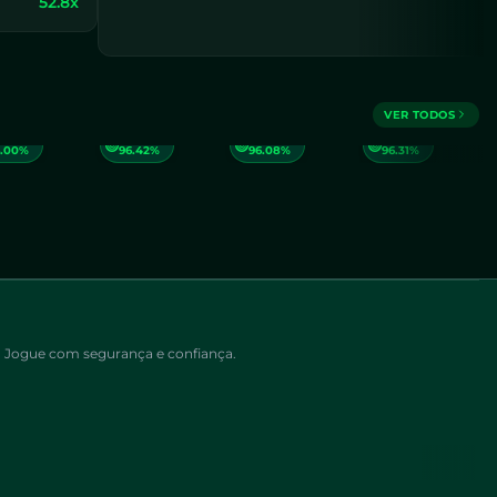
52.8
x
VER TODOS
P
RTP
RTP
RTP
6.00%
96.42%
96.08%
96.31%
AR
JOGAR
JOGAR
JOGAR
os. Jogue com segurança e confiança.