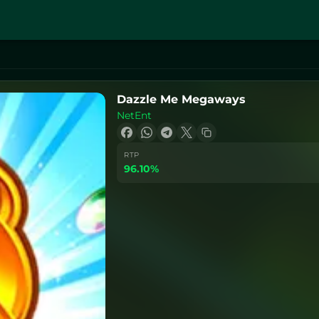
Dazzle Me Megaways
NetEnt
RTP
96.10%