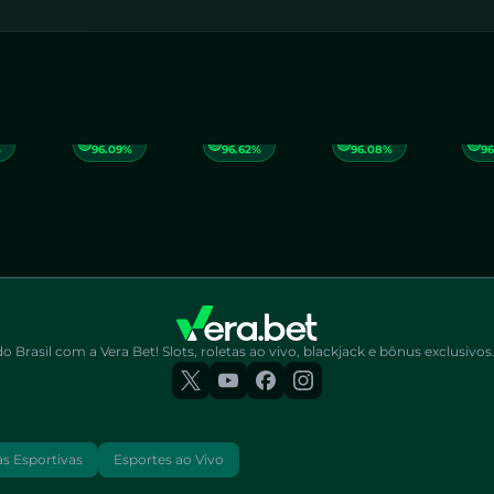
3.90%
RTP
RTP
RTP
RT
%
96.09%
96.62%
96.08%
9
JOGAR
JOGAR
JOGAR
JOG
 Brasil com a Vera Bet! Slots, roletas ao vivo, blackjack e bônus exclusiv
s Esportivas
Esportes ao Vivo