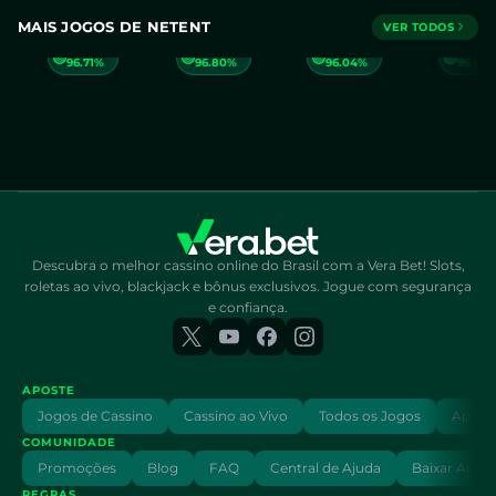
médio de
96.06%
, oferece uma boa relação entre risco
MAIS JOGOS DE NETENT
VER TODOS
e retorno.
RTP
RTP
RTP
RTP
96.71%
96.80%
96.04%
96.63
JOGAR
JOGAR
JOGAR
JOGAR
Por que jogar Dark King: Forbidden Riches na Vera
Bet
Na
Vera Bet
, você joga com total segurança, suporte
rápido e depósitos via Pix. A plataforma é licenciada,
reúne dezenas de outros títulos da NetEnt e promove
o jogo responsável. Aposte com consciência!
RTP
Margem da casa
Descubra o melhor cassino online do Brasil com a Vera Bet! Slots,
96.06%
3.94%
roletas ao vivo, blackjack e bônus exclusivos. Jogue com segurança
e confiança.
APOSTE
Jogos de Cassino
Cassino ao Vivo
Todos os Jogos
Aposta
COMUNIDADE
Promoções
Blog
FAQ
Central de Ajuda
Baixar App
REGRAS