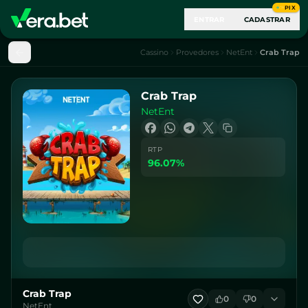
PIX
ENTRAR
CADASTRAR
Cassino
Provedores
NetEnt
Crab Trap
Crab Trap
NetEnt
RTP
96.07%
Crab Trap
0
0
NetEnt