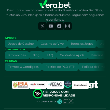
Por que jogar Crab Trap na Vera Bet
Na
Vera Bet
, você joga com total segurança, suporte
Descubra o melhor cassino online do Brasil com a Vera Bet! Slots,
rápido e depósitos via Pix. A plataforma é licenciada,
roletas ao vivo, blackjack e bônus exclusivos. Jogue com segurança
reúne dezenas de outros títulos da NetEnt e promove
e confiança.
o jogo responsável. Aposte com consciência!
RTP
Margem da casa
APOSTE
96.07%
3.93%
Jogos de Cassino
Cassino ao Vivo
Todos os Jogos
Aposta
COMUNIDADE
Promoções
Blog
FAQ
Central de Ajuda
Baixar App
REGRAS
Termos & Condições
Política de PLD-FTP
Política de Privaci
+18 · JOGUE COM
RESPONSABILIDADE
PAGAMENTO
: