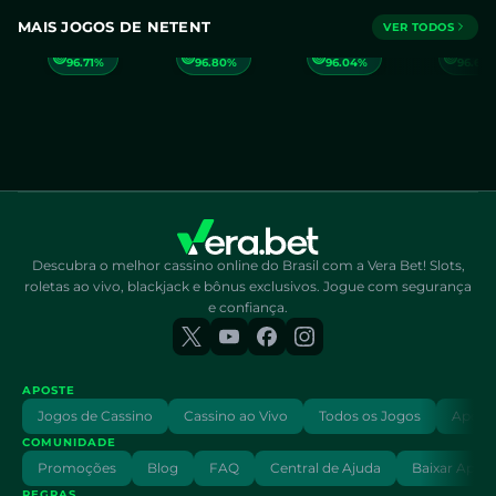
Por que jogar Cornelius na Vera Bet
MAIS JOGOS DE NETENT
VER TODOS
Na
Vera Bet
, você joga com total segurança, suporte
RTP
RTP
RTP
RTP
rápido e depósitos via Pix. A plataforma é licenciada,
96.71%
96.80%
96.04%
96.63
JOGAR
JOGAR
JOGAR
JOGAR
reúne dezenas de outros títulos da NetEnt e promove
o jogo responsável. Aposte com consciência!
RTP
Margem da casa
95.96%
4.04%
Descubra o melhor cassino online do Brasil com a Vera Bet! Slots,
roletas ao vivo, blackjack e bônus exclusivos. Jogue com segurança
e confiança.
APOSTE
Jogos de Cassino
Cassino ao Vivo
Todos os Jogos
Aposta
COMUNIDADE
Promoções
Blog
FAQ
Central de Ajuda
Baixar App
REGRAS