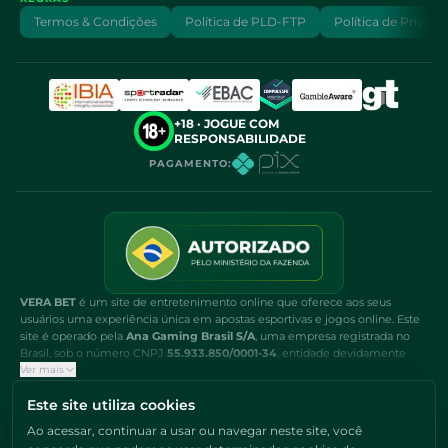
Termos & Condições
Política de PLD-FTP
Política de Privaci
+18 · JOGUE COM
RESPONSABILIDADE
PAGAMENTO
:
VERA BET
é um site de entretenimento online que oferece aos seus
usuários uma experiência única em apostas esportivas e jogos online. Este
site é operado pela
Ana Gaming Brasil S/A
, uma empresa registrada no
Brasil, sob o número CNPJ
55.933.850/0001-34
, entidade devidamente
Ver mais
autorizada a operar a modalidade lotérica de apostas de quota fixa no Brasil,
em temática desportiva e jogos online, conjuntamente, pela Secretaria de
Este site utiliza cookies
Prêmios e Apostas do Ministério da Fazenda, conforme Portaria SPA/MF
n.º 322/2025, publicada em 17 de fevereiro de 2025 no Diário Oficial da
CENTRAL DE JOGO RESPONSÁVEL
DENÚNCIAS
PRIVACIDADE
OUVIDORIA
Ao acessar, continuar a usar ou navegar neste site, você
República Federativa do Brasil.