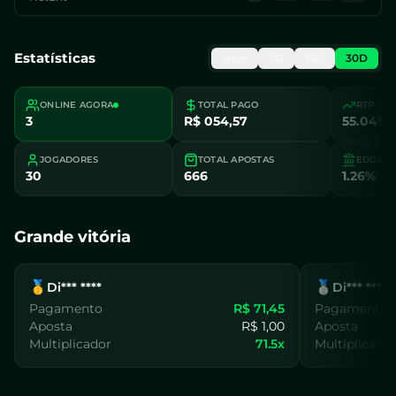
Butterfly Staxx
é um jogo de cassino online
Estatísticas
disponível na
Vera Bet
, desenvolvido pelo provedor
Hoje
7D
15D
30D
NetEnt
. Com uma taxa de retorno ao jogador (RTP)
média de até
96.80%
, você pode jogar agora mesmo e
ONLINE AGORA
TOTAL PAGO
RTP RE
se divertir. Jogue com responsabilidade!
3
R$ 054,57
55.04%
Como jogar Butterfly Staxx na Vera Bet
JOGADORES
TOTAL APOSTAS
EDGE D
30
Para começar a jogar
Butterfly Staxx
666
, basta ajustar o
1.26%
valor da aposta e iniciar a rodada. O jogo é intuitivo e
indicado tanto para iniciantes quanto para jogadores
experientes da NetEnt.
Grande vitória
Sobre o Butterfly Staxx
🥇
🥈
Di*** ****
Di*** ****
O
Butterfly Staxx
é desenvolvido pela
NetEnt
e opera
Pagamento
R$ 71,45
Pagamento
com tecnologia RNG (Random Number Generator)
Aposta
R$ 1,00
Aposta
certificada, garantindo resultados aleatórios e
Multiplicador
71.5
x
Multiplicado
independentes em cada rodada. Com RTP médio de
96.80%
, oferece uma boa relação entre risco e retorno.