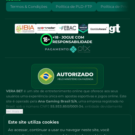
Termos & Condições
Política de PLD-FTP
Política de Privaci
+18 · JOGUE COM
RESPONSABILIDADE
PAGAMENTO
:
VERA BET
é um site de entretenimento online que oferece aos seus
usuários uma experiência única em apostas esportivas e jogos online. Este
site é operado pela
Ana Gaming Brasil S/A
, uma empresa registrada no
Brasil, sob o número CNPJ
55.933.850/0001-34
, entidade devidamente
Ver mais
autorizada a operar a modalidade lotérica de apostas de quota fixa no Brasil,
em temática desportiva e jogos online, conjuntamente, pela Secretaria de
Este site utiliza cookies
Prêmios e Apostas do Ministério da Fazenda, conforme Portaria SPA/MF
n.º 322/2025, publicada em 17 de fevereiro de 2025 no Diário Oficial da
CENTRAL DE JOGO RESPONSÁVEL
DENÚNCIAS
PRIVACIDADE
OUVIDORIA
Ao acessar, continuar a usar ou navegar neste site, você
República Federativa do Brasil.