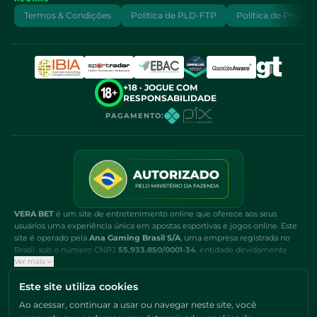
Termos & Condições
Política de PLD-FTP
Política de Privaci
+18 · JOGUE COM
RESPONSABILIDADE
PAGAMENTO
:
VERA BET
é um site de entretenimento online que oferece aos seus
usuários uma experiência única em apostas esportivas e jogos online. Este
site é operado pela
Ana Gaming Brasil S/A
, uma empresa registrada no
Brasil, sob o número CNPJ
55.933.850/0001-34
, entidade devidamente
Ver mais
autorizada a operar a modalidade lotérica de apostas de quota fixa no Brasil,
em temática desportiva e jogos online, conjuntamente, pela Secretaria de
Este site utiliza cookies
Prêmios e Apostas do Ministério da Fazenda, conforme Portaria SPA/MF
n.º 322/2025, publicada em 17 de fevereiro de 2025 no Diário Oficial da
CENTRAL DE JOGO RESPONSÁVEL
DENÚNCIAS
PRIVACIDADE
OUVIDORIA
Ao acessar, continuar a usar ou navegar neste site, você
República Federativa do Brasil.