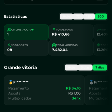
Pond Life
é um jogo de cassino online disponível na
Estatísticas
Vera Bet
, desenvolvido pelo provedor
Hoje
Inspired
7D
15D
30D
Gaming
. Com uma taxa de retorno ao jogador (RTP)
média de até
94.50%
, você pode jogar agora mesmo e
ONLINE AGORA
TOTAL PAGO
RTP RE
se divertir. Jogue com responsabilidade!
1
R$ 410,66
12.40%
Como jogar Pond Life na Vera Bet
JOGADORES
TOTAL APOSTAS
EDGE D
08
Para começar a jogar
Pond Life
7.482,04
, basta ajustar o valor
13.26%
da aposta e iniciar a rodada. O jogo é intuitivo e
indicado tanto para iniciantes quanto para jogadores
experientes da Inspired Gaming.
Grande vitória
Hoje
3 dias
7 dias
Sobre o Pond Life
🥇
🥈
Fr*** ****
Fr*** ****
O
Pond Life
é desenvolvido pela
Inspired Gaming
e
opera com tecnologia RNG (Random Number
Pagamento
R$ 34,10
Pagamento
Aposta
R$ 1,00
Aposta
Generator) certificada, garantindo resultados
Multiplicador
34.1
x
Multiplicado
aleatórios e independentes em cada rodada. Com RTP
médio de
94.50%
, oferece uma boa relação entre risco
e retorno.