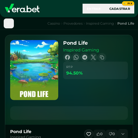
PIX
ENTRAR
CADASTRAR
Cassino
Provedores
Inspired Gaming
Pond Life
Pond Life
Inspired Gaming
RTP
94.50%
Pond Life
0
0
Inspired Gaming