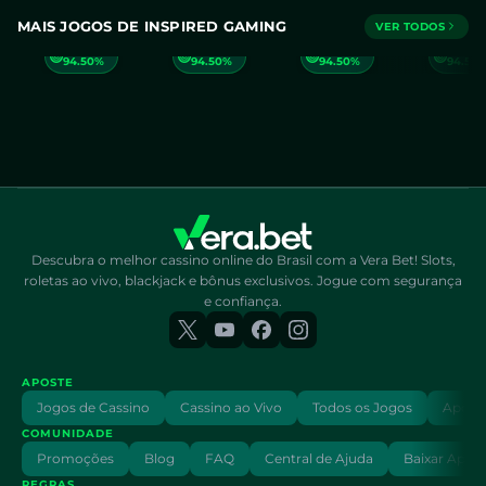
MAIS JOGOS DE INSPIRED GAMING
VER TODOS
Por que jogar Pond Life na Vera Bet
RTP
RTP
RTP
RTP
Na
Vera Bet
94.50%
, você joga com total segurança, suporte
94.50%
94.50%
94.50
JOGAR
JOGAR
JOGAR
JOGAR
rápido e depósitos via Pix. A plataforma é licenciada,
reúne dezenas de outros títulos da Inspired Gaming e
promove o jogo responsável. Aposte com consciência!
RTP
Margem da casa
94.50%
5.50%
Descubra o melhor cassino online do Brasil com a Vera Bet! Slots,
roletas ao vivo, blackjack e bônus exclusivos. Jogue com segurança
e confiança.
APOSTE
Jogos de Cassino
Cassino ao Vivo
Todos os Jogos
Aposta
COMUNIDADE
Promoções
Blog
FAQ
Central de Ajuda
Baixar App
REGRAS