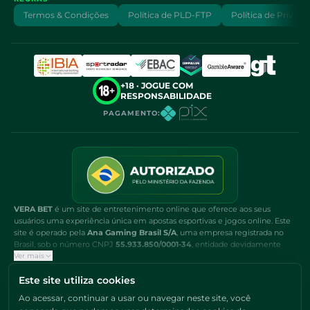
Termos & Condições
Política de PLD-FTP
Política de Privaci
+18 · JOGUE COM
RESPONSABILIDADE
PAGAMENTO
:
VERA BET
é um site de entretenimento online que oferece aos seus
usuários uma experiência única em apostas esportivas e jogos online. Este
site é operado pela
Ana Gaming Brasil S/A
, uma empresa registrada no
Brasil, sob o número CNPJ
55.933.850/0001-34
, entidade devidamente
Ver mais
autorizada a operar a modalidade lotérica de apostas de quota fixa no Brasil,
em temática desportiva e jogos online, conjuntamente, pela Secretaria de
Este site utiliza cookies
Prêmios e Apostas do Ministério da Fazenda, conforme Portaria SPA/MF
n.º 322/2025, publicada em 17 de fevereiro de 2025 no Diário Oficial da
CENTRAL DE JOGO RESPONSÁVEL
DENÚNCIAS
PRIVACIDADE
OUVIDORIA
Ao acessar, continuar a usar ou navegar neste site, você
República Federativa do Brasil.