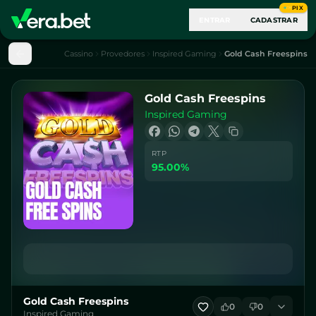
PIX
ENTRAR
CADASTRAR
Cassino
Provedores
Inspired Gaming
Gold Cash Freespins
Gold Cash Freespins
Inspired Gaming
RTP
95.00%
Gold Cash Freespins
0
0
Inspired Gaming