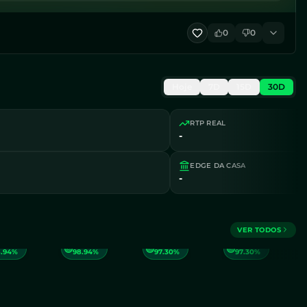
0
0
axa de retorno ao jogador (RTP) média de até
99.50%
, você
Hoje
7D
15D
30D
RTP REAL
cado tanto para iniciantes quanto para jogadores experientes
-
EDGE DA CASA
-
 garantindo resultados aleatórios e independentes em
VER TODOS
P
RTP
RTP
RTP
e outros títulos da Ezugi e promove o jogo responsável.
8.94%
98.94%
97.30%
97.30%
AR
JOGAR
JOGAR
JOGAR