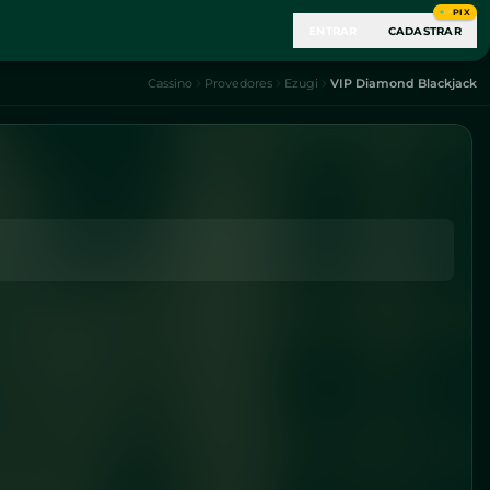
PIX
ENTRAR
CADASTRAR
Cassino
Provedores
Ezugi
VIP Diamond Blackjack