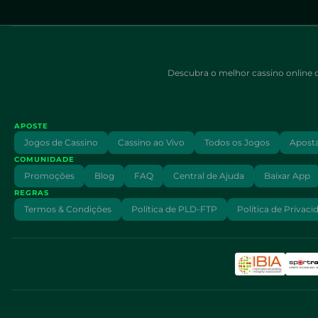
99.50%
Descubra o melhor cassino online do
APOSTE
Jogos de Cassino
Cassino ao Vivo
Todos os Jogos
Aposta
COMUNIDADE
Promoções
Blog
FAQ
Central de Ajuda
Baixar App
REGRAS
Termos & Condições
Política de PLD-FTP
Política de Privaci