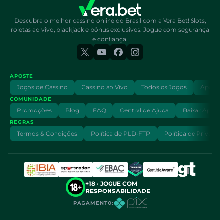
Por que jogar Dealer Roulette Turkish na Vera Bet
Descubra o melhor cassino online do Brasil com a Vera Bet! Slots,
Na
Vera Bet
, você joga com total segurança, suporte
roletas ao vivo, blackjack e bônus exclusivos. Jogue com segurança
rápido e depósitos via Pix. A plataforma é licenciada,
e confiança.
reúne dezenas de outros títulos da Ezugi e promove o
jogo responsável. Aposte com consciência!
APOSTE
RTP
Margem da casa
Jogos de Cassino
Cassino ao Vivo
Todos os Jogos
Aposta
97.30%
2.70%
COMUNIDADE
Promoções
Blog
FAQ
Central de Ajuda
Baixar App
REGRAS
Termos & Condições
Política de PLD-FTP
Política de Privaci
+18 · JOGUE COM
RESPONSABILIDADE
PAGAMENTO
: