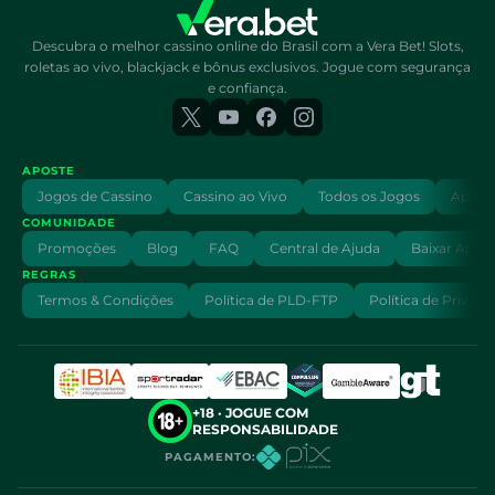
Por que jogar Dealer Roulette Hindi na Vera Bet
Descubra o melhor cassino online do Brasil com a Vera Bet! Slots,
Na
Vera Bet
, você joga com total segurança, suporte
roletas ao vivo, blackjack e bônus exclusivos. Jogue com segurança
rápido e depósitos via Pix. A plataforma é licenciada,
e confiança.
reúne dezenas de outros títulos da Ezugi e promove o
jogo responsável. Aposte com consciência!
APOSTE
RTP
Margem da casa
Jogos de Cassino
Cassino ao Vivo
Todos os Jogos
Aposta
97.30%
2.70%
COMUNIDADE
Promoções
Blog
FAQ
Central de Ajuda
Baixar App
REGRAS
Termos & Condições
Política de PLD-FTP
Política de Privaci
+18 · JOGUE COM
RESPONSABILIDADE
PAGAMENTO
: