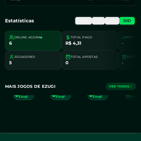
Dealer Roulette Hindi
é um jogo de cassino online
Estatísticas
disponível na
Vera Bet
, desenvolvido pelo provedor
Hoje
7D
15D
30D
Ezugi
. Com uma taxa de retorno ao jogador (RTP)
média de até
97.30%
, você pode jogar agora mesmo e
ONLINE AGORA
TOTAL PAGO
RTP RE
se divertir. Jogue com responsabilidade!
6
R$ 4,31
-
Como jogar Dealer Roulette Hindi na Vera Bet
JOGADORES
TOTAL APOSTAS
EDGE D
5
Para começar a jogar
Dealer Roulette Hindi
0
, basta
-
ajustar o valor da aposta e iniciar a rodada. O jogo é
intuitivo e indicado tanto para iniciantes quanto para
jogadores experientes da Ezugi.
MAIS JOGOS DE EZUGI
VER TODOS
Provedor
Provedor
Provedor
Provedo
Sobre o Dealer Roulette Hindi
Ezugi
Ezugi
Ezugi
Ezugi
JOGAR
JOGAR
JOGAR
JOGAR
O
Dealer Roulette Hindi
é desenvolvido pela
Ezugi
e
opera com tecnologia RNG (Random Number
Generator) certificada, garantindo resultados
aleatórios e independentes em cada rodada. Com RTP
médio de
97.30%
, oferece uma boa relação entre risco
e retorno.