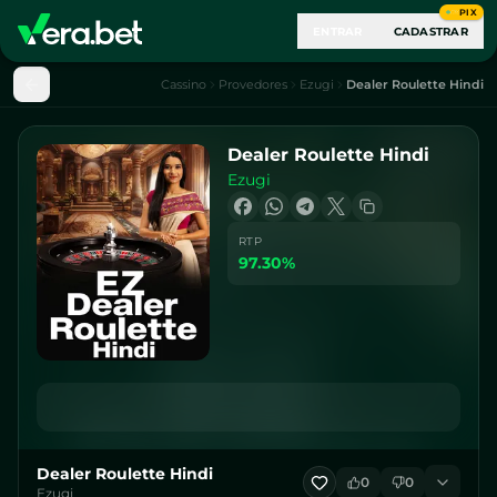
PIX
ENTRAR
CADASTRAR
Cassino
Provedores
Ezugi
Dealer Roulette Hindi
Dealer Roulette Hindi
Ezugi
RTP
97.30%
Dealer Roulette Hindi
0
0
Ezugi