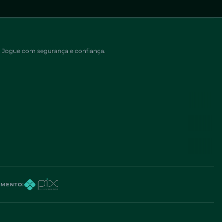
os. Jogue com segurança e confiança.
AMENTO
: