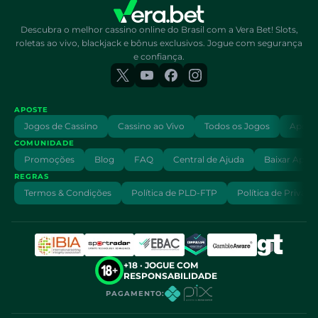
Por que jogar Dealer Roulette Bengali na Vera Bet
Descubra o melhor cassino online do Brasil com a Vera Bet! Slots,
Na
Vera Bet
, você joga com total segurança, suporte
roletas ao vivo, blackjack e bônus exclusivos. Jogue com segurança
rápido e depósitos via Pix. A plataforma é licenciada,
e confiança.
reúne dezenas de outros títulos da Ezugi e promove o
jogo responsável. Aposte com consciência!
APOSTE
RTP
Margem da casa
Jogos de Cassino
Cassino ao Vivo
Todos os Jogos
Aposta
97.30%
2.70%
COMUNIDADE
Promoções
Blog
FAQ
Central de Ajuda
Baixar App
REGRAS
Termos & Condições
Política de PLD-FTP
Política de Privaci
+18 · JOGUE COM
RESPONSABILIDADE
PAGAMENTO
: