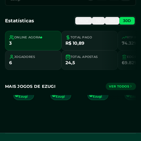
Dealer Roulette Bengali
é um jogo de cassino online
Estatísticas
disponível na
Vera Bet
, desenvolvido pelo provedor
Hoje
7D
15D
30D
Ezugi
. Com uma taxa de retorno ao jogador (RTP)
média de até
97.30%
, você pode jogar agora mesmo e
ONLINE AGORA
TOTAL PAGO
RTP RE
se divertir. Jogue com responsabilidade!
3
R$ 10,89
74.32%
Como jogar Dealer Roulette Bengali na Vera Bet
JOGADORES
TOTAL APOSTAS
EDGE D
6
Para começar a jogar
Dealer Roulette Bengali
24,5
, basta
69.82%
ajustar o valor da aposta e iniciar a rodada. O jogo é
intuitivo e indicado tanto para iniciantes quanto para
jogadores experientes da Ezugi.
MAIS JOGOS DE EZUGI
VER TODOS
Provedor
Provedor
Provedor
Provedo
Sobre o Dealer Roulette Bengali
Ezugi
Ezugi
Ezugi
Ezugi
JOGAR
JOGAR
JOGAR
JOGAR
O
Dealer Roulette Bengali
é desenvolvido pela
Ezugi
e opera com tecnologia RNG (Random Number
Generator) certificada, garantindo resultados
aleatórios e independentes em cada rodada. Com RTP
médio de
97.30%
, oferece uma boa relação entre risco
e retorno.