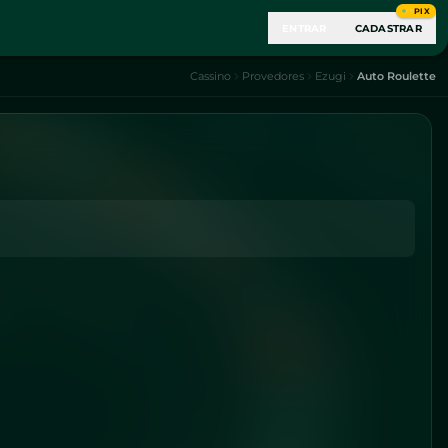
PIX
ENTRAR
CADASTRAR
Cassino
Provedores
Ezugi
Auto Roulette