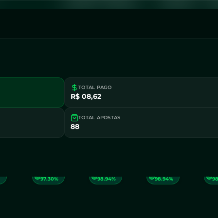
era Bet
, desenvolvido pelo provedor
Ezugi
. Com uma taxa de re
ade!
TOTAL PAGO
 da aposta e iniciar a rodada. O jogo é intuitivo e indicado tanto
R$ 08,62
TOTAL APOSTAS
nologia RNG (Random Number Generator) certificada, garantind
88
risco e retorno.
 e depósitos via Pix. A plataforma é licenciada, reúne dezenas d
r
RTP
RTP
RTP
RT
97.30%
98.94%
98.94%
9
JOGAR
JOGAR
JOGAR
JOG
Margem da casa
2.70%