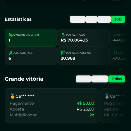
Three Card Poker
é um jogo de cassino online
Estatísticas
disponível na
Vera Bet
, desenvolvido pelo provedor
Hoje
7D
15D
30D
Evolution
. Com uma taxa de retorno ao jogador (RTP)
média de até
96.63%
, você pode jogar agora mesmo e
ONLINE AGORA
TOTAL PAGO
RTP RE
se divertir. Jogue com responsabilidade!
1
R$ 70.064,13
440.82
Como jogar Three Card Poker na Vera Bet
JOGADORES
TOTAL APOSTAS
EDGE D
6
Para começar a jogar
Three Card Poker
20.968
, basta ajustar
-70.52%
o valor da aposta e iniciar a rodada. O jogo é intuitivo
e indicado tanto para iniciantes quanto para jogadores
experientes da Evolution.
Grande vitória
Hoje
3 dias
7 dias
Sobre o Three Card Poker
🥇
🥈
Ca*** ****
Ca*** ****
O
Three Card Poker
é desenvolvido pela
Evolution
e
opera com tecnologia RNG (Random Number
Pagamento
R$ 50,00
Pagamento
Aposta
R$ 25,00
Aposta
Generator) certificada, garantindo resultados
Multiplicador
2
x
Multiplicado
aleatórios e independentes em cada rodada. Com RTP
médio de
96.63%
, oferece uma boa relação entre risco
e retorno.