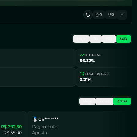
0
0
de retorno ao jogador (RTP) média de até
97.30%
, você
Hoje
7D
15D
30D
RTP REAL
to para iniciantes quanto para jogadores experientes da
95.32%
EDGE DA CASA
3.21%
antindo resultados aleatórios e independentes em cada
Hoje
3 dias
7 dias
e outros títulos da Evolution e promove o jogo responsável.
🥈
Ge*** ****
R$ 292,50
Pagamento
R$ 55,00
Aposta