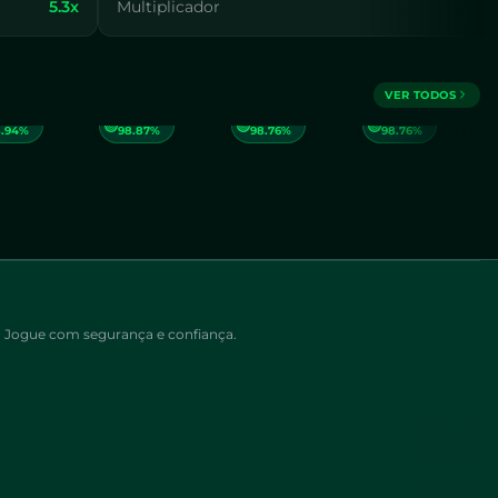
5.3
x
Multiplicador
VER TODOS
P
RTP
RTP
RTP
8.94%
98.87%
98.76%
98.76%
AR
JOGAR
JOGAR
JOGAR
os. Jogue com segurança e confiança.