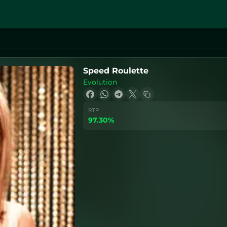
Speed Roulette
Evolution
RTP
97.30%