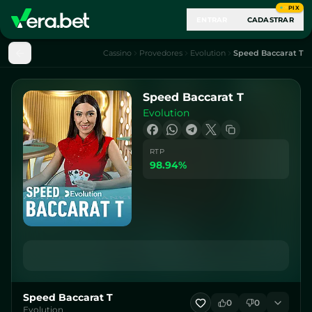
PIX
ENTRAR
CADASTRAR
Cassino
Provedores
Evolution
Speed Baccarat T
Speed Baccarat T
Evolution
RTP
98.94%
Speed Baccarat T
0
0
Evolution