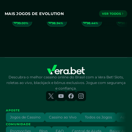
Por que jogar Speed Baccarat T na Vera Bet
MAIS JOGOS DE EVOLUTION
VER TODOS
Na
Vera Bet
, você joga com total segurança, suporte
RTP
RTP
RTP
RTP
rápido e depósitos via Pix. A plataforma é licenciada,
99.00%
98.94%
98.44%
98.94
JOGAR
JOGAR
JOGAR
JOGAR
reúne dezenas de outros títulos da Evolution e
promove o jogo responsável. Aposte com consciência!
RTP
Margem da casa
98.94%
1.06%
Descubra o melhor cassino online do Brasil com a Vera Bet! Slots,
roletas ao vivo, blackjack e bônus exclusivos. Jogue com segurança
e confiança.
APOSTE
Jogos de Cassino
Cassino ao Vivo
Todos os Jogos
Aposta
COMUNIDADE
Promoções
Blog
FAQ
Central de Ajuda
Baixar App