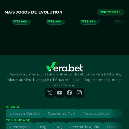
Por que jogar Speed Baccarat 3 na Vera Bet
MAIS JOGOS DE EVOLUTION
VER TODOS
Na
Vera Bet
, você joga com total segurança, suporte
RTP
RTP
RTP
RTP
99.00%
98.94%
98.44%
98.94
rápido e depósitos via Pix. A plataforma é licenciada,
JOGAR
JOGAR
JOGAR
JOGAR
reúne dezenas de outros títulos da Evolution e
promove o jogo responsável. Aposte com consciência!
RTP
Margem da casa
98.94%
1.06%
Descubra o melhor cassino online do Brasil com a Vera Bet! Slots,
roletas ao vivo, blackjack e bônus exclusivos. Jogue com segurança
e confiança.
APOSTE
Jogos de Cassino
Cassino ao Vivo
Todos os Jogos
Aposta
COMUNIDADE
Promoções
Blog
FAQ
Central de Ajuda
Baixar App