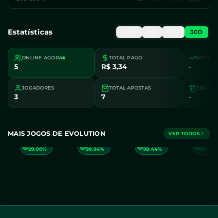
Salon Privé Blackjack K
é um jogo de cassino online
Estatísticas
disponível na
Vera Bet
, desenvolvido pelo provedor
Hoje
7D
15D
30D
Evolution
. Com uma taxa de retorno ao jogador (RTP)
média de até
99.29%
, você pode jogar agora mesmo e
ONLINE AGORA
TOTAL PAGO
RTP RE
se divertir. Jogue com responsabilidade!
5
R$ 3,34
-
Como jogar Salon Privé Blackjack K na Vera Bet
JOGADORES
TOTAL APOSTAS
EDGE D
3
Para começar a jogar
Salon Privé Blackjack K
7
, basta
-
ajustar o valor da aposta e iniciar a rodada. O jogo é
intuitivo e indicado tanto para iniciantes quanto para
jogadores experientes da Evolution.
MAIS JOGOS DE EVOLUTION
VER TODOS
RTP
RTP
RTP
RTP
Sobre o Salon Privé Blackjack K
99.00%
98.94%
98.44%
98.94
JOGAR
JOGAR
JOGAR
JOGAR
O
Salon Privé Blackjack K
é desenvolvido pela
Evolution
e opera com tecnologia RNG (Random
Number Generator) certificada, garantindo resultados
aleatórios e independentes em cada rodada. Com RTP
médio de
99.29%
, oferece uma boa relação entre risco
e retorno.