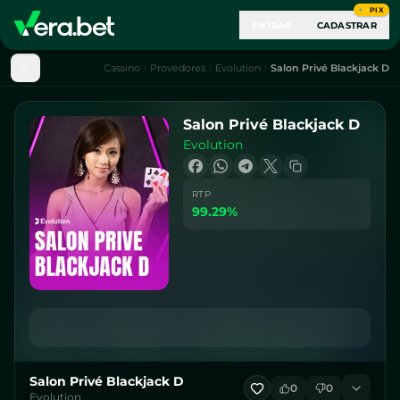
PIX
ENTRAR
CADASTRAR
Cassino
Provedores
Evolution
Salon Privé Blackjack D
Salon Privé Blackjack D
Evolution
RTP
99.29%
Salon Privé Blackjack D
0
0
Evolution