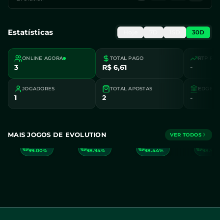
Salon Privé Blackjack D
é um jogo de cassino online
Estatísticas
disponível na
Vera Bet
, desenvolvido pelo provedor
Hoje
7D
15D
30D
Evolution
. Com uma taxa de retorno ao jogador (RTP)
média de até
99.29%
, você pode jogar agora mesmo e
ONLINE AGORA
TOTAL PAGO
RTP RE
se divertir. Jogue com responsabilidade!
3
R$ 6,61
-
Como jogar Salon Privé Blackjack D na Vera Bet
JOGADORES
TOTAL APOSTAS
EDGE D
1
Para começar a jogar
Salon Privé Blackjack D
2
, basta
-
ajustar o valor da aposta e iniciar a rodada. O jogo é
intuitivo e indicado tanto para iniciantes quanto para
jogadores experientes da Evolution.
MAIS JOGOS DE EVOLUTION
VER TODOS
RTP
RTP
RTP
RTP
Sobre o Salon Privé Blackjack D
99.00%
98.94%
98.44%
98.94
JOGAR
JOGAR
JOGAR
JOGAR
O
Salon Privé Blackjack D
é desenvolvido pela
Evolution
e opera com tecnologia RNG (Random
Number Generator) certificada, garantindo resultados
aleatórios e independentes em cada rodada. Com RTP
médio de
99.29%
, oferece uma boa relação entre risco
e retorno.