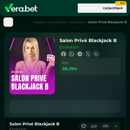
PIX
ENTRAR
CADASTRAR
Cassino
Provedores
Evolution
Salon Privé Blackjack B
Salon Privé Blackjack B
Evolution
RTP
99.29%
Salon Privé Blackjack B
0
0
Evolution