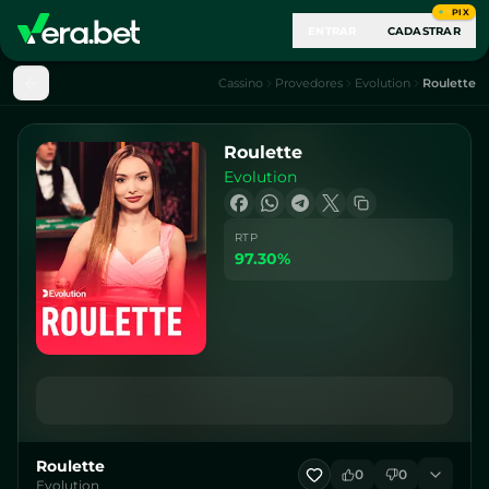
PIX
ENTRAR
CADASTRAR
Cassino
Provedores
Evolution
Roulette
Roulette
Evolution
RTP
97.30%
Roulette
0
0
Evolution