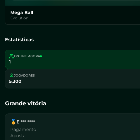
Mega Ball
Evolution
Mega Ball
é um jogo ao vivo da
Evolution
que une o bingo
Estatísticas
Mega Ball é ativada, ela completa linhas automaticamente 
Como jogar Mega Ball na Vera Bet
ONLINE AGORA
Para começar a jogar
Mega Ball
, basta ajustar o valor da 
1
Sobre o Mega Ball
JOGADORES
5.300
O
Mega Ball
é desenvolvido pela
Evolution
e opera com tec
Com RTP médio de
95.40%
, oferece uma boa relação entre 
Por que jogar Mega Ball na Vera Bet
Grande vitória
Na
Vera Bet
, você joga com total segurança, suporte rápido
Aposte com consciência!
🥇
El*** ****
Pagamento
RTP
Aposta
95.40%