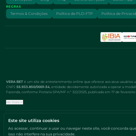
REGRAS
Termos & Condições
Política de PLD-FTP
Política de Privaci
VERA BET
é um site de entretenimento online que oferece aos seus usuários um
CNPJ
55.933.850/0001-34
, entidade devidamente autorizada a operar a modalid
Fazenda, conforme Portaria SPA/MF n.º 322/2025, publicada em 17 de fevereiro d
Ver mais
Ao acessar, continuar a usar ou navegar neste site, você concorda que podemos
interfere na sua privacidade.
O uso desta plataforma é proibido para
beneficiários de Bolsa Família e Ben
Este site utiliza cookies
Ao acessar, continuar a usar ou navegar neste site, você concorda q
isso não interfere na sua privacidade.