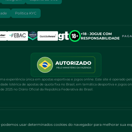
dade
Política KYC
+18 · JOGUE COM
PAG
RESPONSABILIDADE
a experiência única em apostas esportivas e jogos online. Este site é operado pe
ade lotérica de apostas de quota fixa no Brasil, em temática desportiva e jogos on
e 2025 no Diário Oficial da República Federativa do Brasil.
 usar determinados cookies do navegador para melhorar sua experiência ao usar nos
efício de Prestação Continuada (BPC).
CENTRAL DE JOGO RESPONSÁVEL
DENÚNCIAS
PRIVACIDADE
OUVIDORIA
ue podemos usar determinados cookies do navegador para melhorar sua expe
© 2026 Vera Bet. Todos os direitos reservados.