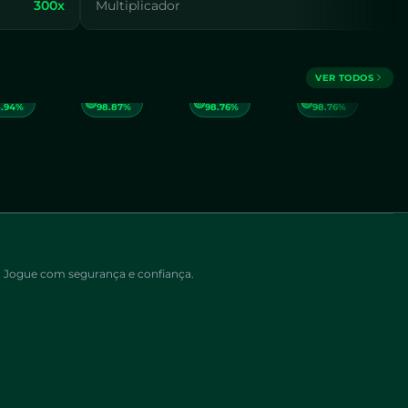
300
x
Multiplicador
VER TODOS
P
RTP
RTP
RTP
8.94%
98.87%
98.76%
98.76%
AR
JOGAR
JOGAR
JOGAR
os. Jogue com segurança e confiança.