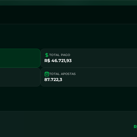
 com uma bola especial multiplicadora. Os jogadores compram 
com multiplicadores de até 1.000x, tornando cada rodada impre
TOTAL PAGO
aposta e iniciar a rodada. O jogo é intuitivo e indicado tanto par
R$ 46.721,93
TOTAL APOSTAS
nologia RNG (Random Number Generator) certificada, garantind
87.722,3
risco e retorno.
 e depósitos via Pix. A plataforma é licenciada, reúne dezenas d
R
Margem da casa
4.60%