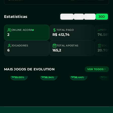
Lightning Sic Bo
é um jogo de cassino online
Estatísticas
disponível na
Vera Bet
, desenvolvido pelo provedor
Hoje
7D
15D
30D
Evolution
. Com uma taxa de retorno ao jogador (RTP)
média de até
97.22%
, você pode jogar agora mesmo e
ONLINE AGORA
TOTAL PAGO
RTP RE
se divertir. Jogue com responsabilidade!
2
R$ 412,74
76.58%
Como jogar Lightning Sic Bo na Vera Bet
JOGADORES
TOTAL APOSTAS
EDGE D
6
Para começar a jogar
Lightning Sic Bo
165,2
, basta ajustar
20.70%
o valor da aposta e iniciar a rodada. O jogo é intuitivo
e indicado tanto para iniciantes quanto para jogadores
experientes da Evolution.
MAIS JOGOS DE EVOLUTION
VER TODOS
RTP
RTP
RTP
RTP
Sobre o Lightning Sic Bo
99.00%
98.94%
98.44%
98.94
JOGAR
JOGAR
JOGAR
JOGAR
O
Lightning Sic Bo
é desenvolvido pela
Evolution
e
opera com tecnologia RNG (Random Number
Generator) certificada, garantindo resultados
aleatórios e independentes em cada rodada. Com RTP
médio de
97.22%
, oferece uma boa relação entre risco
e retorno.