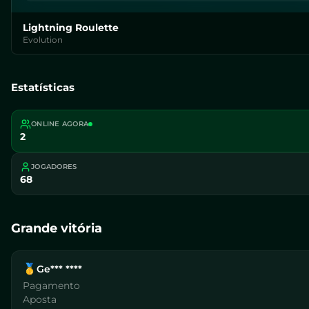
Lightning Roulette
Evolution
Lightning Roulette
é um dos jogos ao vivo mais premiad
Estatísticas
roleta europeia tradicional com efeitos elétricos espetacula
Como jogar Lightning Roulette na Vera Bet
ONLINE AGORA
Para começar a jogar
Lightning Roulette
, basta ajustar o
2
Evolution.
JOGADORES
Sobre o Lightning Roulette
68
O
Lightning Roulette
é desenvolvido pela
Evolution
e oper
cada rodada. Com RTP médio de
97.30%
, oferece uma boa r
Grande vitória
Por que jogar Lightning Roulette na Vera Bet
Na
Vera Bet
, você joga com total segurança, suporte rápido
🥇
Ge*** ****
Aposte com consciência!
Pagamento
Aposta
RTP