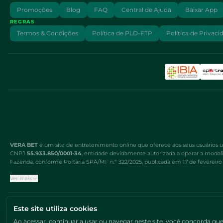
Promoções
Blog
FAQ
Central de Ajuda
Baixar App
REGRAS
Termos & Condições
Política de PLD-FTP
Política de Privaci
VERA BET
é um site de entretenimento online que oferece aos seus usuários um
CNPJ
55.933.850/0001-34
, entidade devidamente autorizada a operar a modalid
Fazenda, conforme Portaria SPA/MF n.º 322/2025, publicada em 17 de fevereiro d
Ver mais
Ao acessar, continuar a usar ou navegar neste site, você concorda que podemos
interfere na sua privacidade.
O uso desta plataforma é proibido para
beneficiários de Bolsa Família e Ben
Este site utiliza cookies
Ao acessar, continuar a usar ou navegar neste site, você concorda q