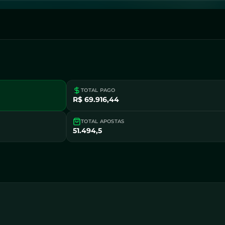
os da
Evolution
. A cada rodada, entre 1 e 5 números recebem r
res, é uma das experiências mais eletrizantes dos cassinos online
TOTAL PAGO
 valor da aposta e iniciar a rodada. O jogo é intuitivo e indicado
R$ 69.916,44
TOTAL APOSTAS
51.494,5
a com tecnologia RNG (Random Number Generator) certificada, 
elação entre risco e retorno.
 e depósitos via Pix. A plataforma é licenciada, reúne dezenas d
Margem da casa