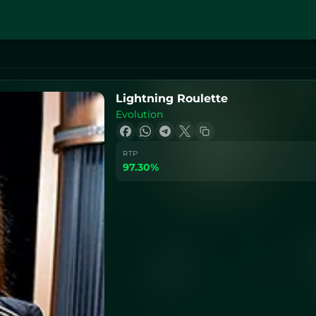
Lightning Roulette
Evolution
RTP
97.30%