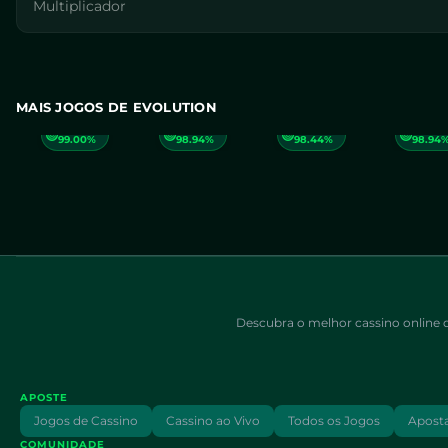
Multiplicador
97.30%
MAIS JOGOS DE EVOLUTION
RTP
RTP
RTP
RTP
99.00%
98.94%
98.44%
98.94
JOGAR
JOGAR
JOGAR
JOGAR
Descubra o melhor cassino online do
APOSTE
Jogos de Cassino
Cassino ao Vivo
Todos os Jogos
Aposta
COMUNIDADE