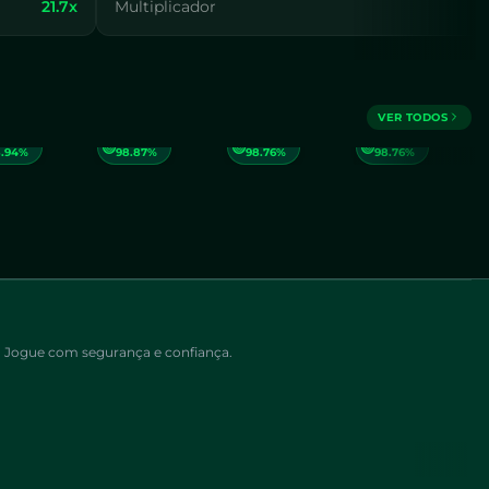
21.7
x
Multiplicador
VER TODOS
P
RTP
RTP
RTP
8.94%
98.87%
98.76%
98.76%
AR
JOGAR
JOGAR
JOGAR
os. Jogue com segurança e confiança.