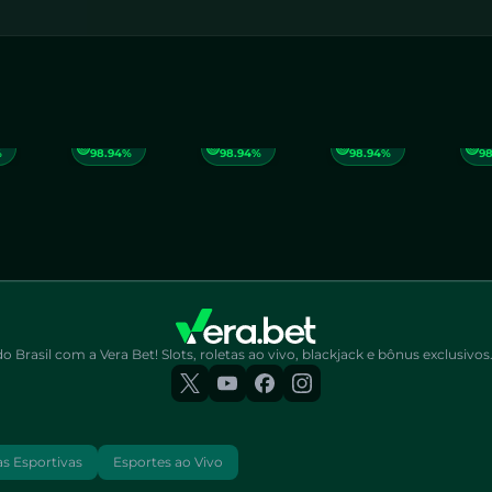
2.70%
RTP
RTP
RTP
RT
%
98.94%
98.94%
98.94%
9
JOGAR
JOGAR
JOGAR
JOG
 Brasil com a Vera Bet! Slots, roletas ao vivo, blackjack e bônus exclusiv
s Esportivas
Esportes ao Vivo