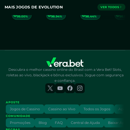
médio de
99.37%
, oferece uma boa relação entre risco
MAIS JOGOS DE EVOLUTION
VER TODOS
e retorno.
RTP
RTP
RTP
RTP
99.00%
98.94%
98.44%
98.94
JOGAR
JOGAR
JOGAR
JOGAR
Por que jogar Infinite Fun Fun 21 Blackjack na Vera
Bet
Na
Vera Bet
, você joga com total segurança, suporte
rápido e depósitos via Pix. A plataforma é licenciada,
reúne dezenas de outros títulos da Evolution e
promove o jogo responsável. Aposte com consciência!
RTP
Margem da casa
Descubra o melhor cassino online do Brasil com a Vera Bet! Slots,
99.37%
0.63%
roletas ao vivo, blackjack e bônus exclusivos. Jogue com segurança
e confiança.
APOSTE
Jogos de Cassino
Cassino ao Vivo
Todos os Jogos
Aposta
COMUNIDADE
Promoções
Blog
FAQ
Central de Ajuda
Baixar App
REGRAS