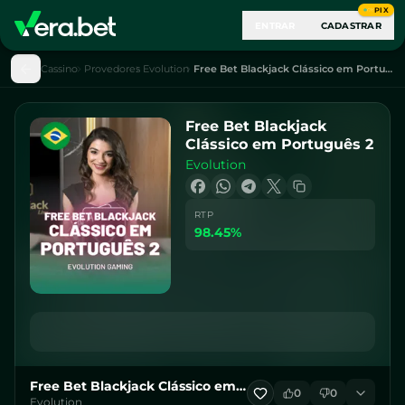
PIX
ENTRAR
CADASTRAR
Cassino
Provedores
Evolution
Free Bet Blackjack Clássico em Português 2
Free Bet Blackjack
Clássico em Português 2
Evolution
RTP
98.45%
Free Bet Blackjack Clássico em Português 2
0
0
Evolution