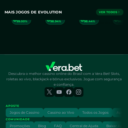
garantindo resultados aleatórios e independentes em
cada rodada. Com RTP médio de
98.45%
, oferece uma
MAIS JOGOS DE EVOLUTION
VER TODOS
boa relação entre risco e retorno.
RTP
RTP
RTP
RTP
99.00%
98.94%
98.44%
98.94
JOGAR
JOGAR
JOGAR
JOGAR
Por que jogar Free Bet Blackjack Clássico em
Português 2 na Vera Bet
Na
Vera Bet
, você joga com total segurança, suporte
rápido e depósitos via Pix. A plataforma é licenciada,
reúne dezenas de outros títulos da Evolution e
promove o jogo responsável. Aposte com consciência!
RTP
Margem da casa
Descubra o melhor cassino online do Brasil com a Vera Bet! Slots,
roletas ao vivo, blackjack e bônus exclusivos. Jogue com segurança
98.45%
1.55%
e confiança.
APOSTE
Jogos de Cassino
Cassino ao Vivo
Todos os Jogos
Aposta
COMUNIDADE
Promoções
Blog
FAQ
Central de Ajuda
Baixar App