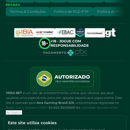
REGRAS
Termos & Condições
Política de PLD-FTP
Política de Privaci
+18 · JOGUE COM
RESPONSABILIDADE
PAGAMENTO
:
VERA BET
é um site de entretenimento online que oferece aos seus
usuários uma experiência única em apostas esportivas e jogos online. Este
site é operado pela
Ana Gaming Brasil S/A
, uma empresa registrada no
Brasil, sob o número CNPJ
55.933.850/0001-34
, entidade devidamente
Ver mais
autorizada a operar a modalidade lotérica de apostas de quota fixa no Brasil,
em temática desportiva e jogos online, conjuntamente, pela Secretaria de
Este site utiliza cookies
Prêmios e Apostas do Ministério da Fazenda, conforme Portaria SPA/MF
n.º 322/2025, publicada em 17 de fevereiro de 2025 no Diário Oficial da
CENTRAL DE JOGO RESPONSÁVEL
DENÚNCIAS
PRIVACIDADE
OUVIDORIA