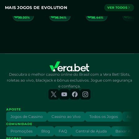
garantindo resultados aleatórios e independentes em
MAIS JOGOS DE EVOLUTION
VER TODOS
cada rodada. Com RTP médio de
97.30%
, oferece uma
RTP
RTP
RTP
RTP
boa relação entre risco e retorno.
99.00%
98.94%
98.44%
98.94
JOGAR
JOGAR
JOGAR
JOGAR
Por que jogar First Person XXXtreme Lightning
Roulette na Vera Bet
Na
Vera Bet
, você joga com total segurança, suporte
rápido e depósitos via Pix. A plataforma é licenciada,
reúne dezenas de outros títulos da Evolution e
promove o jogo responsável. Aposte com consciência!
Descubra o melhor cassino online do Brasil com a Vera Bet! Slots,
RTP
Margem da casa
roletas ao vivo, blackjack e bônus exclusivos. Jogue com segurança
e confiança.
97.30%
2.70%
APOSTE
Jogos de Cassino
Cassino ao Vivo
Todos os Jogos
Aposta
COMUNIDADE
Promoções
Blog
FAQ
Central de Ajuda
Baixar App
REGRAS