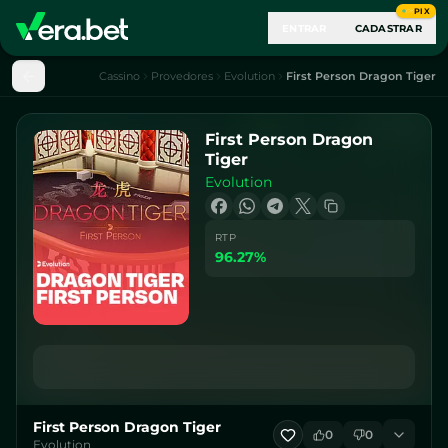
PIX
ENTRAR
CADASTRAR
Cassino
Provedores
Evolution
First Person Dragon Tiger
First Person Dragon
Tiger
Evolution
RTP
96.27%
First Person Dragon Tiger
0
0
Evolution