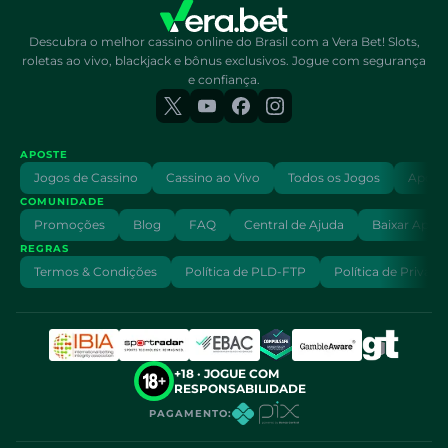
e retorno.
Descubra o melhor cassino online do Brasil com a Vera Bet! Slots,
Por que jogar First Person Dragon Tiger na Vera Bet
roletas ao vivo, blackjack e bônus exclusivos. Jogue com segurança
Na
Vera Bet
, você joga com total segurança, suporte
e confiança.
rápido e depósitos via Pix. A plataforma é licenciada,
reúne dezenas de outros títulos da Evolution e
promove o jogo responsável. Aposte com consciência!
APOSTE
Jogos de Cassino
Cassino ao Vivo
Todos os Jogos
Aposta
RTP
Margem da casa
COMUNIDADE
96.27%
3.73%
Promoções
Blog
FAQ
Central de Ajuda
Baixar App
REGRAS
Termos & Condições
Política de PLD-FTP
Política de Privaci
+18 · JOGUE COM
RESPONSABILIDADE
PAGAMENTO
: