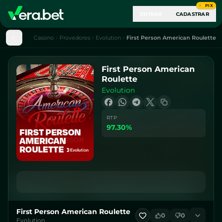
PIX
ENTRAR
CADASTRAR
Cassino
Provedores
Evolution
First Person American Roulette
First Person American
Roulette
Evolution
RTP
97.30%
First Person American Roulette
0
0
Evolution