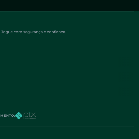
os. Jogue com segurança e confiança.
AMENTO
: