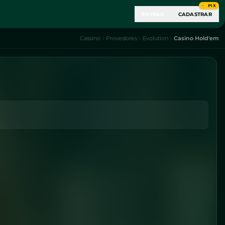
PIX
ENTRAR
CADASTRAR
Cassino
Provedores
Evolution
Casino Hold'em