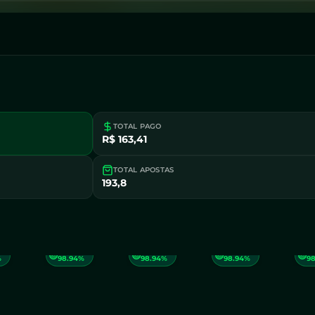
Vera Bet
, desenvolvido pelo provedor
Evolution
. Com uma taxa 
bilidade!
TOTAL PAGO
or da aposta e iniciar a rodada. O jogo é intuitivo e indicado tan
R$ 163,41
TOTAL APOSTAS
193,8
om tecnologia RNG (Random Number Generator) certificada, gar
o entre risco e retorno.
RTP
RTP
RTP
RT
 e depósitos via Pix. A plataforma é licenciada, reúne dezenas d
%
98.94%
98.94%
98.94%
9
JOGAR
JOGAR
JOGAR
JOG
Margem da casa