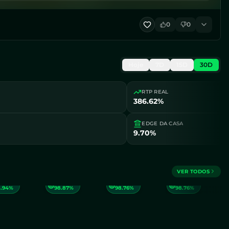
0
0
de retorno ao jogador (RTP) média de até
97.84%
, você
Hoje
7D
15D
30D
RTP REAL
to para iniciantes quanto para jogadores experientes da
386.62%
EDGE DA CASA
9.70%
antindo resultados aleatórios e independentes em cada
VER TODOS
P
RTP
RTP
RTP
e outros títulos da Evolution e promove o jogo responsável.
8.94%
98.87%
98.76%
98.76%
AR
JOGAR
JOGAR
JOGAR