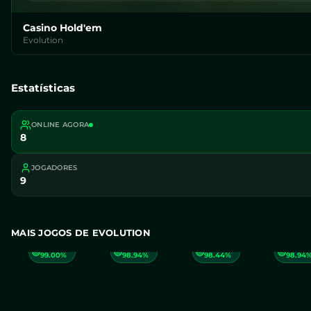
Casino Hold'em
Evolution
Casino Hold'em
é um jogo de cassino online disponível na
Estatísticas
pode jogar agora mesmo e se divertir. Jogue com responsa
Como jogar Casino Hold'em na Vera Bet
ONLINE AGORA
Para começar a jogar
Casino Hold'em
, basta ajustar o val
8
Evolution.
JOGADORES
Sobre o Casino Hold'em
9
O
Casino Hold'em
é desenvolvido pela
Evolution
e opera c
rodada. Com RTP médio de
97.84%
, oferece uma boa relaçã
MAIS JOGOS DE EVOLUTION
Por que jogar Casino Hold'em na Vera Bet
RTP
RTP
RTP
RTP
Na
Vera Bet
99.00%
, você joga com total segurança, suporte rápido
98.94%
98.44%
98.94
JOGAR
JOGAR
JOGAR
JOGAR
Aposte com consciência!
RTP