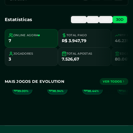
Blackjack VIP Beta
é um jogo de cassino online
Estatísticas
disponível na
Vera Bet
, desenvolvido pelo provedor
Hoje
7D
15D
30D
Evolution
. Com uma taxa de retorno ao jogador (RTP)
média de até
99.29%
, você pode jogar agora mesmo e
ONLINE AGORA
TOTAL PAGO
RTP RE
se divertir. Jogue com responsabilidade!
7
R$ 3.947,79
46.23%
Como jogar Blackjack VIP Beta na Vera Bet
JOGADORES
TOTAL APOSTAS
EDGE D
3
Para começar a jogar
Blackjack VIP Beta
7.526,67
, basta
80.06%
ajustar o valor da aposta e iniciar a rodada. O jogo é
intuitivo e indicado tanto para iniciantes quanto para
jogadores experientes da Evolution.
MAIS JOGOS DE EVOLUTION
VER TODOS
RTP
RTP
RTP
RTP
Sobre o Blackjack VIP Beta
99.00%
98.94%
98.44%
98.94
JOGAR
JOGAR
JOGAR
JOGAR
O
Blackjack VIP Beta
é desenvolvido pela
Evolution
e
opera com tecnologia RNG (Random Number
Generator) certificada, garantindo resultados
aleatórios e independentes em cada rodada. Com RTP
médio de
99.29%
, oferece uma boa relação entre risco
e retorno.