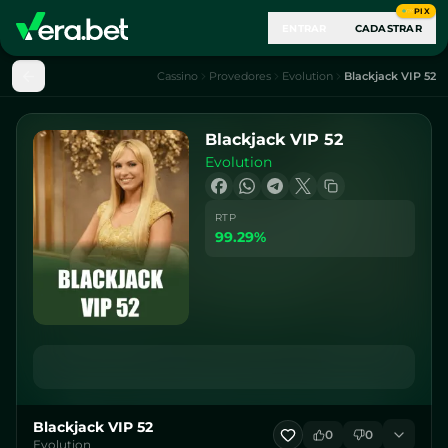
PIX
ENTRAR
CADASTRAR
Cassino
Provedores
Evolution
Blackjack VIP 52
Blackjack VIP 52
Evolution
RTP
99.29%
Blackjack VIP 52
0
0
Evolution