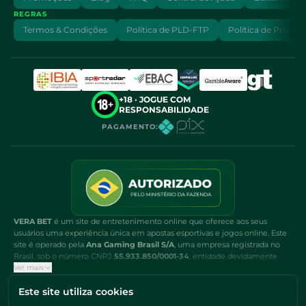
REGRAS
Termos & Condições
Política de PLD-FTP
Política de Privaci
+18 · JOGUE COM
RESPONSABILIDADE
PAGAMENTO
:
VERA BET
é um site de entretenimento online que oferece aos seus
usuários uma experiência única em apostas esportivas e jogos online. Este
site é operado pela
Ana Gaming Brasil S/A
, uma empresa registrada no
Brasil, sob o número CNPJ
55.933.850/0001-34
, entidade devidamente
Ver mais
autorizada a operar a modalidade lotérica de apostas de quota fixa no Brasil,
em temática desportiva e jogos online, conjuntamente, pela Secretaria de
Este site utiliza cookies
Prêmios e Apostas do Ministério da Fazenda, conforme Portaria SPA/MF
n.º 322/2025, publicada em 17 de fevereiro de 2025 no Diário Oficial da
CENTRAL DE JOGO RESPONSÁVEL
DENÚNCIAS
PRIVACIDADE
OUVIDORIA