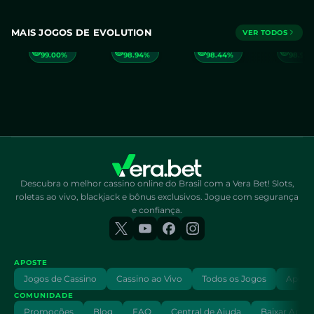
Por que jogar Blackjack VIP 52 na Vera Bet
MAIS JOGOS DE EVOLUTION
VER TODOS
Na
Vera Bet
, você joga com total segurança, suporte
RTP
RTP
RTP
RTP
rápido e depósitos via Pix. A plataforma é licenciada,
99.00%
98.94%
98.44%
98.94
JOGAR
JOGAR
JOGAR
JOGAR
reúne dezenas de outros títulos da Evolution e
promove o jogo responsável. Aposte com consciência!
RTP
Margem da casa
99.29%
0.71%
Descubra o melhor cassino online do Brasil com a Vera Bet! Slots,
roletas ao vivo, blackjack e bônus exclusivos. Jogue com segurança
e confiança.
APOSTE
Jogos de Cassino
Cassino ao Vivo
Todos os Jogos
Aposta
COMUNIDADE
Promoções
Blog
FAQ
Central de Ajuda
Baixar App