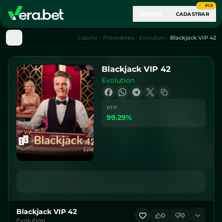
PIX
ENTRAR
CADASTRAR
Cassino
Provedores
Evolution
Blackjack VIP 42
Blackjack VIP 42
Evolution
RTP
99.29%
Blackjack VIP 42
0
0
Evolution