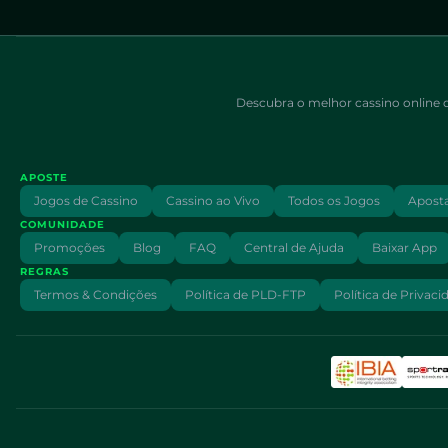
99.29%
Descubra o melhor cassino online do
APOSTE
Jogos de Cassino
Cassino ao Vivo
Todos os Jogos
Aposta
COMUNIDADE
Promoções
Blog
FAQ
Central de Ajuda
Baixar App
REGRAS
Termos & Condições
Política de PLD-FTP
Política de Privaci