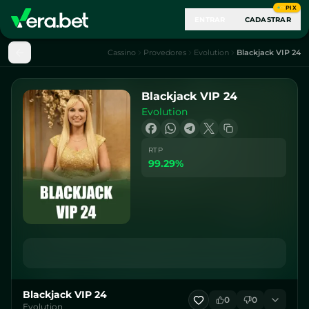
PIX
ENTRAR
CADASTRAR
Cassino
Provedores
Evolution
Blackjack VIP 24
Blackjack VIP 24
Evolution
RTP
99.29%
Blackjack VIP 24
0
0
Evolution