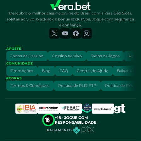
Por que jogar Blackjack VIP 24 na Vera Bet
Descubra o melhor cassino online do Brasil com a Vera Bet! Slots,
Na
Vera Bet
, você joga com total segurança, suporte
roletas ao vivo, blackjack e bônus exclusivos. Jogue com segurança
rápido e depósitos via Pix. A plataforma é licenciada,
e confiança.
reúne dezenas de outros títulos da Evolution e
promove o jogo responsável. Aposte com consciência!
APOSTE
RTP
Margem da casa
Jogos de Cassino
Cassino ao Vivo
Todos os Jogos
Aposta
99.29%
0.71%
COMUNIDADE
Promoções
Blog
FAQ
Central de Ajuda
Baixar App
REGRAS
Termos & Condições
Política de PLD-FTP
Política de Privaci
+18 · JOGUE COM
RESPONSABILIDADE
PAGAMENTO
: